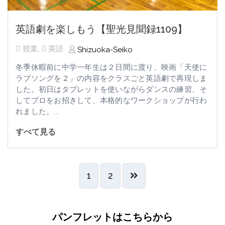
英語劇を楽しもう【聖光見聞録1109】
授業
,
英語
Shizuoka-Seiko
冬季休暇前に中学一年生は２日間に渡り、映画「天使に
ラブソングを２」の内容をクラスごと英語劇で再現しま
した。初日はタブレットを使いながらダンスの練習、そ
してプロをお招きして、本格的なワークショップが行わ
れました。...
すべて見る
1
2
パンフレットはこちらから