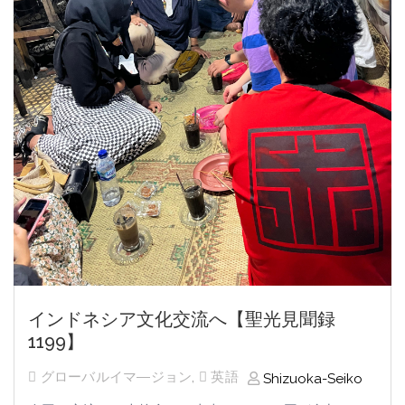
インドネシア文化交流へ【聖光見聞録
1199】
グローバルイマ―ジョン
,
英語
Shizuoka-Seiko