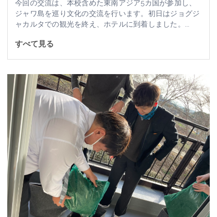
今回の交流は、本校含めた東南アジア5カ国が参加し、
ジャワ島を巡り文化の交流を行います。初日はジョグジ
ャカルタでの観光を終え、ホテルに到着しました。...
すべて見る