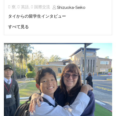
寮
,
英語
,
国際交流
Shizuoka-Seiko
タイからの留学生インタビュー
すべて見る