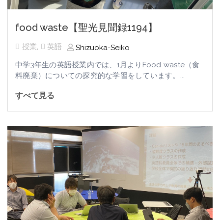
food waste【聖光見聞録1194】
授業
,
英語
Shizuoka-Seiko
中学3年生の英語授業内では、1月よりFood waste（食
料廃棄）についての探究的な学習をしています。...
すべて見る