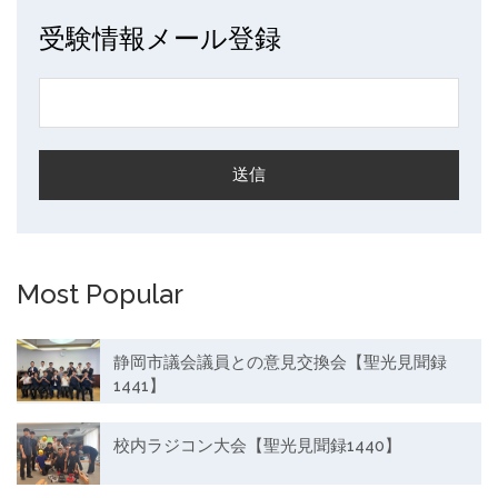
受験情報メール登録
Most Popular
静岡市議会議員との意見交換会【聖光見聞録
1441】
校内ラジコン大会【聖光見聞録1440】