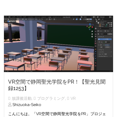
VR空間で静岡聖光学院をPR！【聖光見聞
録1253】
放課後活動
,
プログラミング
,
VR
Shizuoka-Seiko
こんにちは。「VR空間で静岡聖光学院をPR」プロジェ