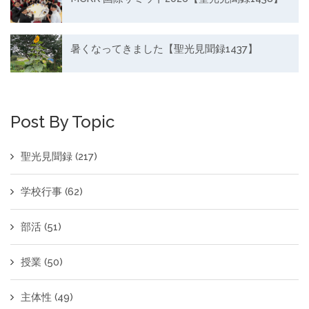
暑くなってきました【聖光見聞録1437】
Post By Topic
聖光見聞録
(217)
学校行事
(62)
部活
(51)
授業
(50)
主体性
(49)