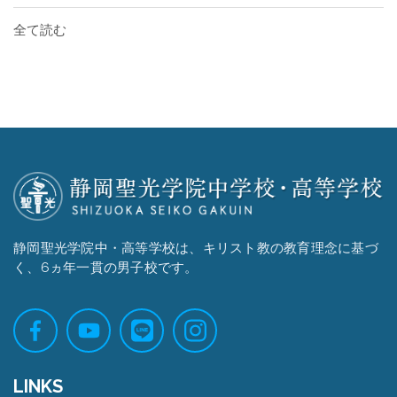
全て読む
静岡聖光学院中・高等学校は、キリスト教の教育理念に基づ
く、6ヵ年一貫の男子校です。
LINKS