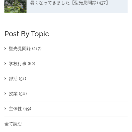
暑くなってきました【聖光見聞録1437】
Post By Topic
聖光見聞録
(217)
学校行事
(62)
部活
(51)
授業
(50)
主体性
(49)
全て読む