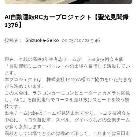
AI自動運転RCカープロジェクト【聖光見聞録
1376】
投稿者：
Shizuoka-Seiko
on 25/10/22 9:46
現在、本校の高校2年生有志チームが、トヨタ技術会主催
「自動運転ミニカーバトル」への出場を目指して活動してい
ます。
本プロジェクトは、株式会社TAMIYA様のご協力をいただきな
がら進めています。
この大会は、ラジコンカーにコンピューターとカメラを搭載
し、AIによる自動走行でコースを走り抜けスピードを競う競
技です。
出場チームは約50チームが見込まれており、トヨタ技術会を
中心に、トヨタ自動車、スバル、ダイハツなどの企業チーム
が多く参加します。
高校として出場できるのは極めて珍しく、これまでは豊田市