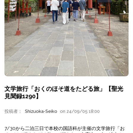
文学旅行「おくのほそ道をたどる旅」【聖光
見聞録1290】
投稿者：
Shizuoka-Seiko
on 24/09/05 18:00
7/30から二泊三日で本校の国語科が主催の文学旅行「お