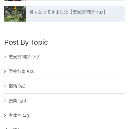
暑くなってきました【聖光見聞録1437】
Post By Topic
聖光見聞録
(217)
学校行事
(62)
部活
(51)
授業
(50)
主体性
(49)