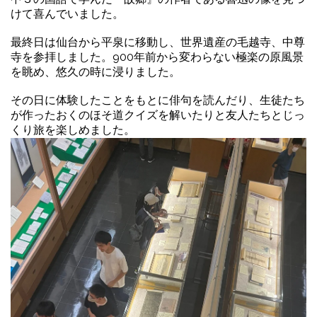
けて喜んでいました。
最終日は仙台から平泉に移動し、世界遺産の毛越寺、中尊
寺を参拝しました。
900年前から変わらない極楽の原風景
を眺め、悠久の時に浸りました。
その日に体験したことをもとに俳句を読んだり、生徒たち
が作ったおくのほそ道クイズを解いたりと友人たちとじっ
くり旅を楽しめました。