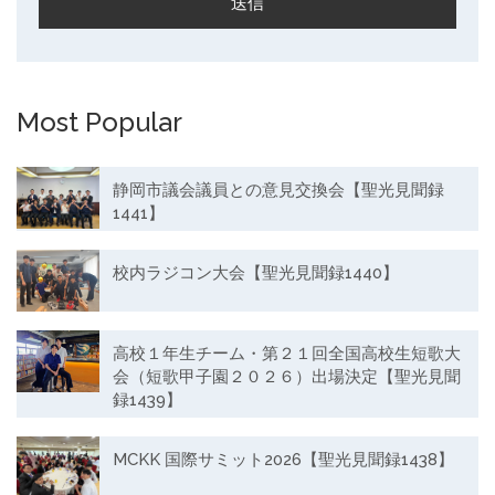
Most Popular
静岡市議会議員との意見交換会【聖光見聞録
1441】
校内ラジコン大会【聖光見聞録1440】
高校１年生チーム・第２１回全国高校生短歌大
会（短歌甲子園２０２６）出場決定【聖光見聞
録1439】
MCKK 国際サミット2026【聖光見聞録1438】