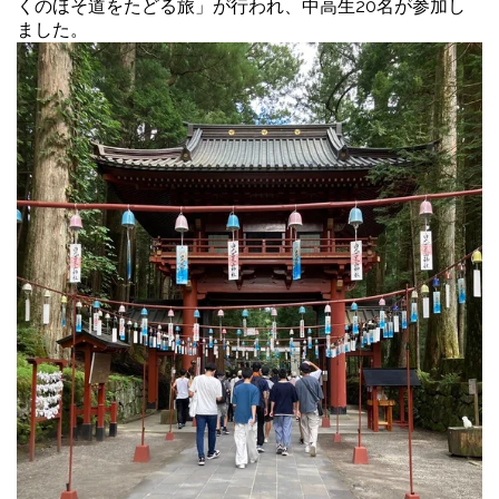
くのほそ道をたどる旅」が行われ、中高生20名が参加し
ました。