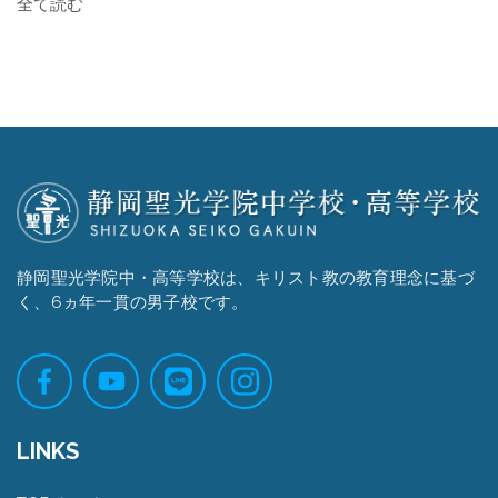
全て読む
静岡聖光学院中・高等学校は、キリスト教の教育理念に基づ
く、6ヵ年一貫の男子校です。
LINKS