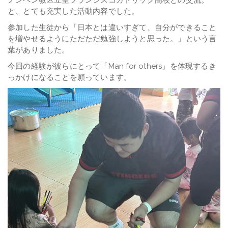
ノンペン教区立聖フランシスコカトリック高校との交流。
と、とても充実した活動内容でした。
参加した生徒から「日本とは違いすぎて、自分ができること
を増やせるようにただただ勉強しようと思った。」という言
葉がありました。
今回の経験が彼らにとって「Man for others」を体現するき
っかけになることを願っています。