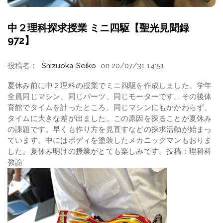
中２理科探求授業 ミニ四駆【聖光見聞録
972】
投稿者：
Shizuoka-Seiko
on 20/07/31 14:51
夏休み前に中２理科の授業でミニ四駆を作成しました。学年
全員同じマシン、同じパーツ、同じモーターです。その後体
育館でタイムを計ったところ、同じマシンにもかかわらず、
タイムに大きな差が出ました。この原因を探ることが夏休み
の課題です。早くも作り方を見直すなどの探求活動が始まっ
ています。中にはボディを塗装したメカニックマンもおりま
した。夏休み明けの授業がとても楽しみです。投稿：理科科
教諭