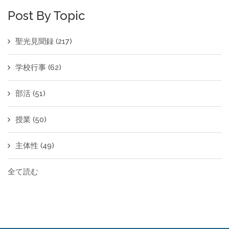
Post By Topic
聖光見聞録
(217)
学校行事
(62)
部活
(51)
授業
(50)
主体性
(49)
全て読む