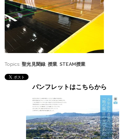
Topics:
聖光見聞録
,
授業
,
STEAM授業
パンフレットはこちらから