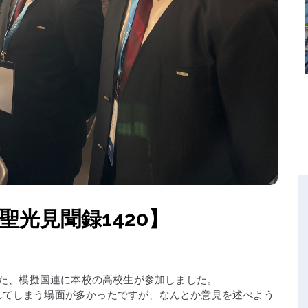
聖光見聞録1420】
した、模擬国連に本校の高校生が参加しました。
れてしまう場面が多かったですが、なんとか意見を述べよう