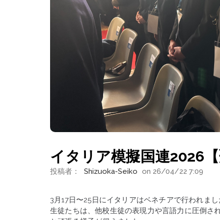
イタリア模擬国連2026【
投稿者：
Shizuoka-Seiko
on 26/04/22 7:09
3月17日〜25日にイタリアはベネチアで行われま
生徒たちは、他校生徒の表現力や言語力に圧倒さ