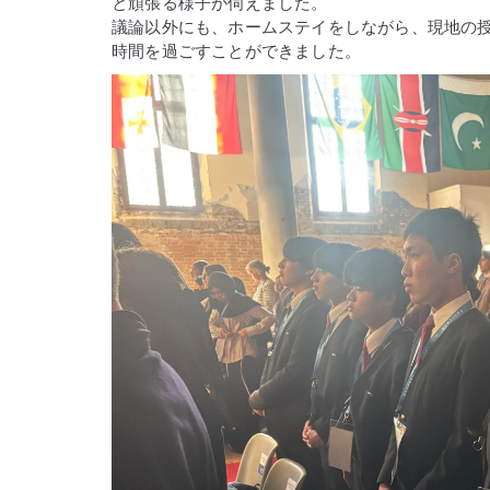
と頑張る様子が伺えました。
議論以外にも、ホームステイをしながら、現地の
時間を過ごすことができました。