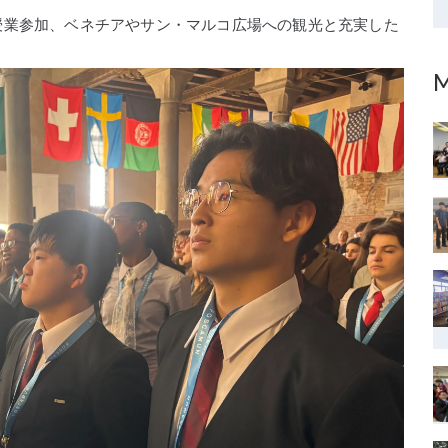
授業参加、ベネチアやサン・マルコ広場への観光と充実した
M