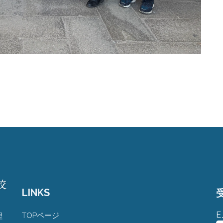
LINKS
TOPページ
理