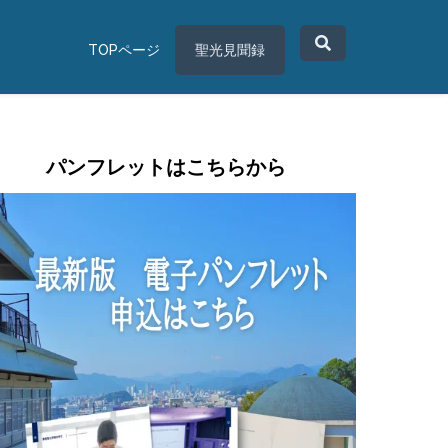
TOPページ
聖光見聞録
パンフレットはこちらから