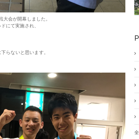
会本戦大会が開幕しました。
ルドにて実施され、
P
は下らないと思います。