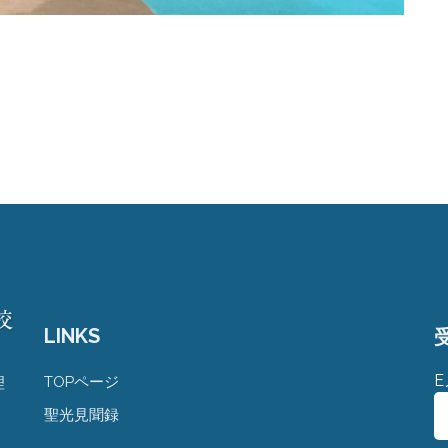
LINKS
TOPページ
理
聖光見聞録