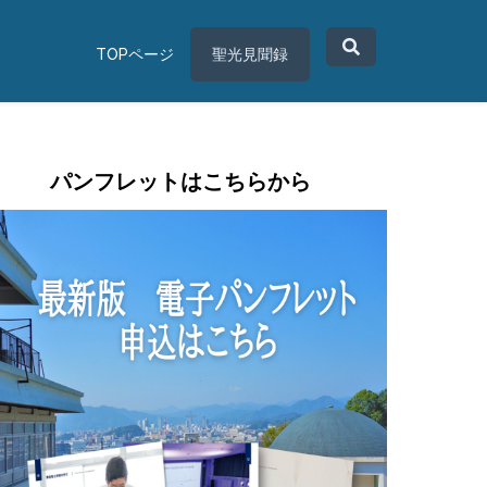
TOPページ
聖光見聞録
パンフレットはこちらから