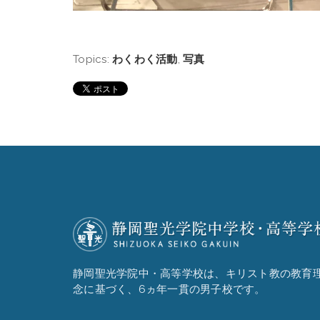
Topics:
わくわく活動
,
写真
静岡聖光学院中・高等学校は、キリスト教の教育
念に基づく、6ヵ年一貫の男子校です。