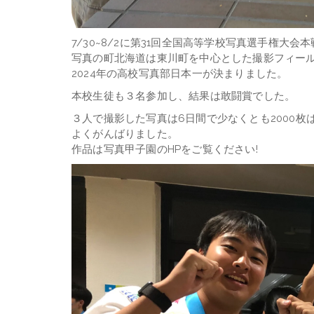
7/30~8/2に第31回全国高等学校写真選手権大
写真の町北海道は東川町を中心とした撮影フィー
2024年の高校写真部日本一が決まりました。
本校生徒も３名参加し、結果は敢闘賞でした。
３人で撮影した写真は6日間で少なくとも2000枚
よくがんばりました。
作品は写真甲子園のHPをご覧ください!